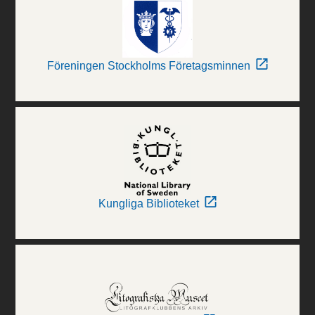
Föreningen Stockholms Företagsminnen
Kungliga Biblioteket