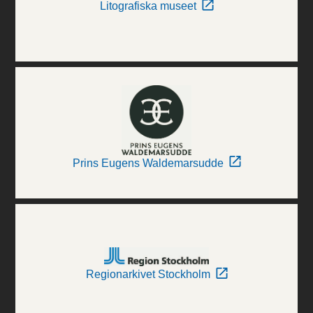
Litografiska museet
Prins Eugens Waldemarsudde
Regionarkivet Stockholm