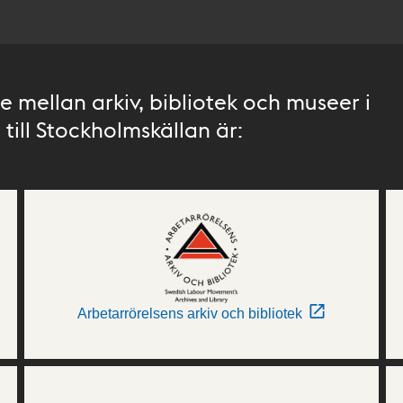
 mellan arkiv, bibliotek och museer i
till Stockholmskällan är:
Arbetarrörelsens arkiv och bibliotek