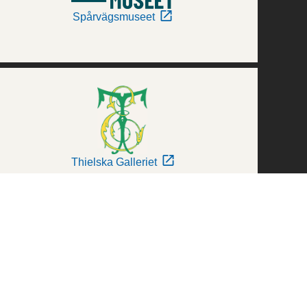
Spårvägsmuseet
Thielska Galleriet