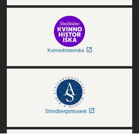
Kvinnohistoriska
Strindbergsmuseet