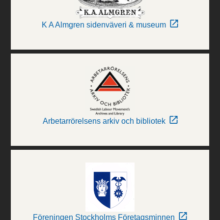
K A Almgren sidenväveri & museum
Arbetarrörelsens arkiv och bibliotek
Föreningen Stockholms Företagsminnen