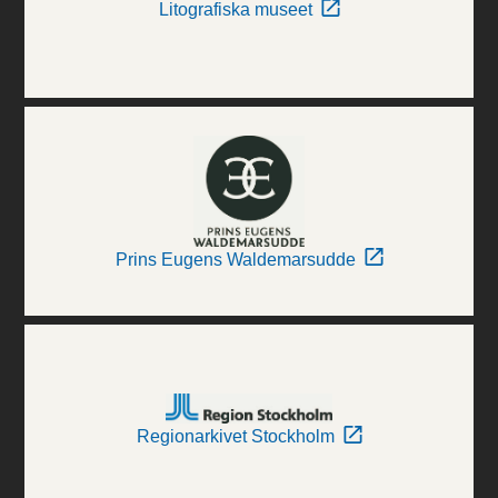
Litografiska museet
Prins Eugens Waldemarsudde
Regionarkivet Stockholm