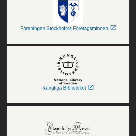
Föreningen Stockholms Företagsminnen
Kungliga Biblioteket