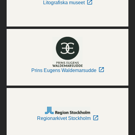
Litografiska museet
Prins Eugens Waldemarsudde
Regionarkivet Stockholm