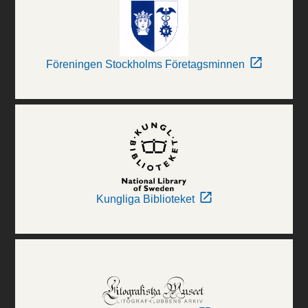
Föreningen Stockholms Företagsminnen
Kungliga Biblioteket