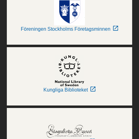
Föreningen Stockholms Företagsminnen
Kungliga Biblioteket