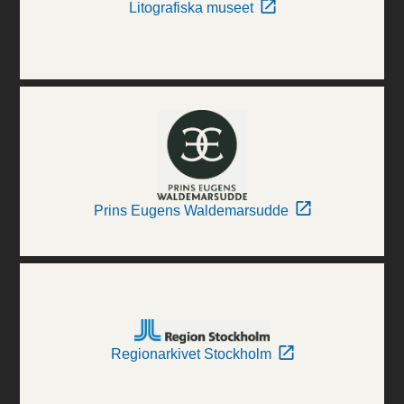
Litografiska museet
Prins Eugens Waldemarsudde
Regionarkivet Stockholm