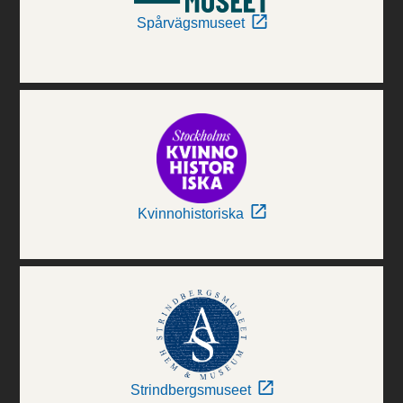
Spårvägsmuseet
Kvinnohistoriska
Strindbergsmuseet