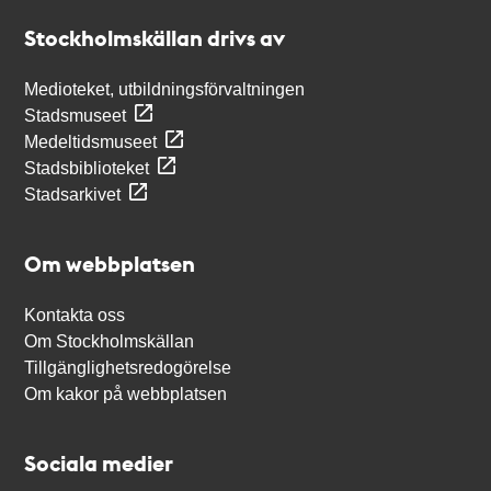
Stockholmskällan
Stockholmskällan drivs av
Medioteket, utbildningsförvaltningen
Stadsmuseet
Medeltidsmuseet
Stadsbiblioteket
Stadsarkivet
Om webbplatsen
Kontakta oss
Om Stockholmskällan
Tillgänglighetsredogörelse
Om kakor på webbplatsen
Sociala medier