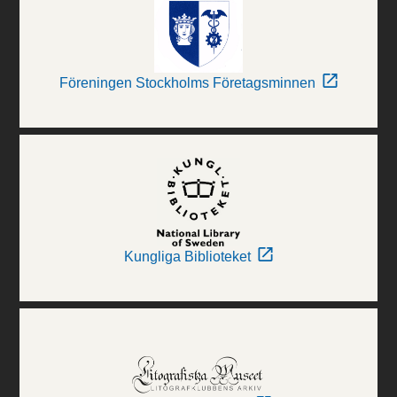
Föreningen Stockholms Företagsminnen
Kungliga Biblioteket