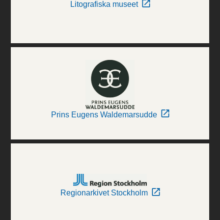
Litografiska museet
Prins Eugens Waldemarsudde
Regionarkivet Stockholm