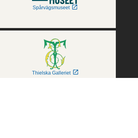
Spårvägsmuseet
Thielska Galleriet