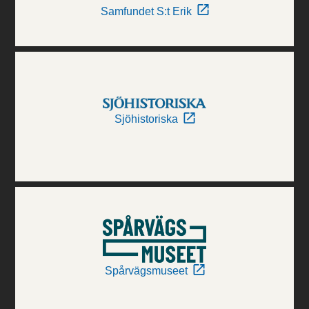
Samfundet S:t Erik
Sjöhistoriska
Spårvägsmuseet