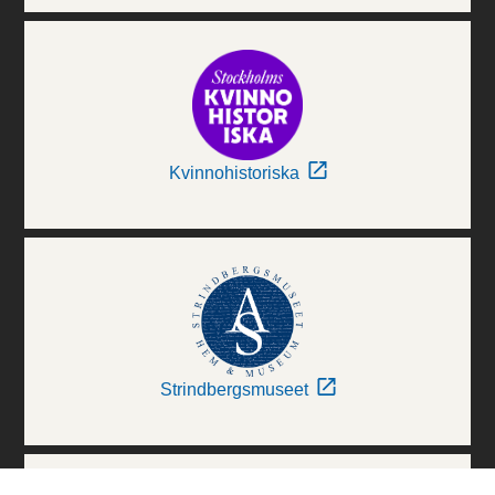
Kvinnohistoriska
Strindbergsmuseet