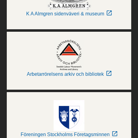
K A Almgren sidenväveri & museum
Arbetarrörelsens arkiv och bibliotek
Föreningen Stockholms Företagsminnen