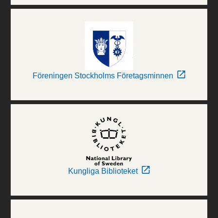
Föreningen Stockholms Företagsminnen
Kungliga Biblioteket