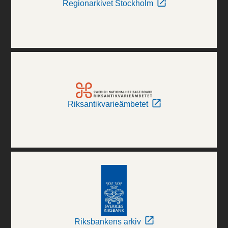
Regionarkivet Stockholm
Riksantikvarieämbetet
Riksbankens arkiv