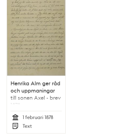
Henrika Alm ger råd
och uppmaningar
till sonen Axel - brev
1878
1 februari 1878
Tid
Text
Typ