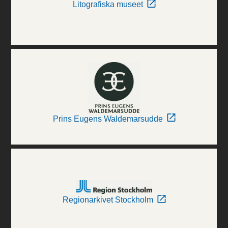
Litografiska museet
Prins Eugens Waldemarsudde
Regionarkivet Stockholm