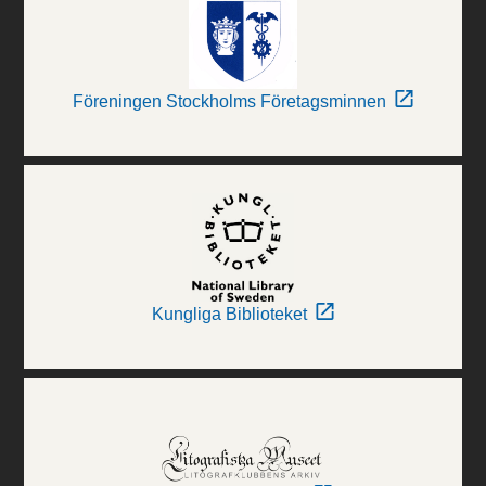
Föreningen Stockholms Företagsminnen
Kungliga Biblioteket