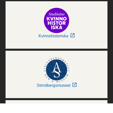
Kvinnohistoriska
Strindbergsmuseet