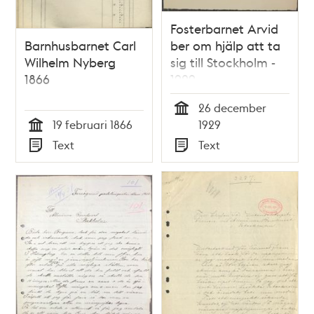
Fosterbarnet Arvid
Barnhusbarnet Carl
ber om hjälp att ta
Wilhelm Nyberg
sig till Stockholm -
1866
1929
26 december
Tid
19 februari 1866
1929
Tid
Text
Text
Typ
Typ