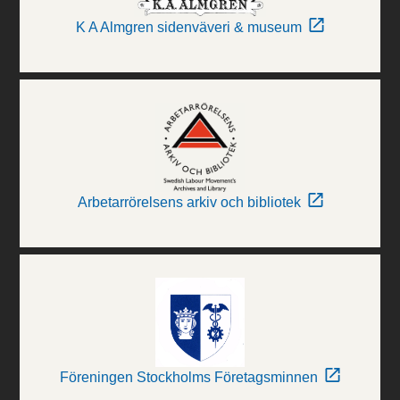
K A Almgren sidenväveri & museum
Arbetarrörelsens arkiv och bibliotek
Föreningen Stockholms Företagsminnen