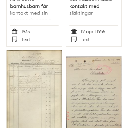
barnhusbarn får
kontakt med
kontakt med sin
släktingar
syster och pappa
1935
12 april 1935
Tid
Tid
Text
Text
Typ
Typ