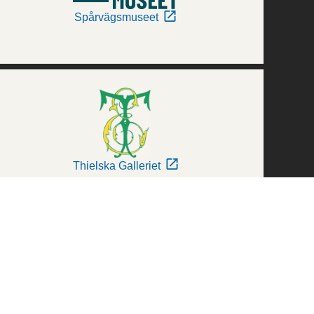
Spårvägsmuseet
Thielska Galleriet