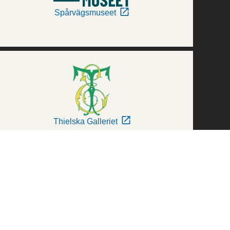
Spårvägsmuseet
Thielska Galleriet