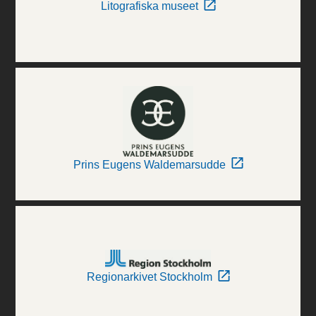
Litografiska museet
Prins Eugens Waldemarsudde
Regionarkivet Stockholm