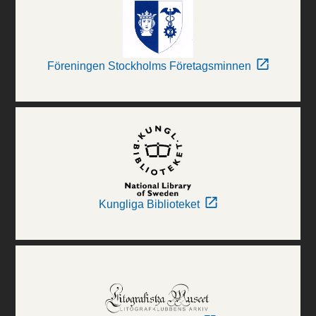
Föreningen Stockholms Företagsminnen
Kungliga Biblioteket