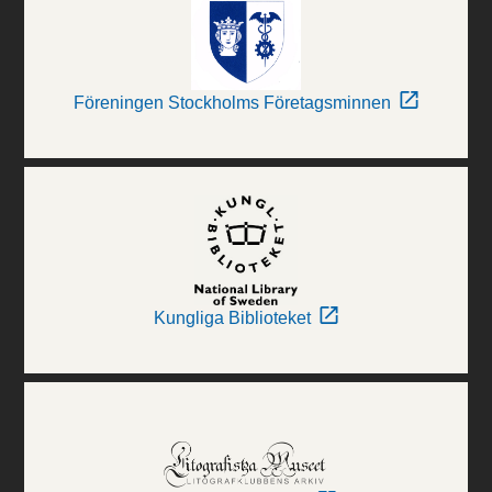
Föreningen Stockholms Företagsminnen
Kungliga Biblioteket