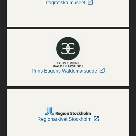
Litografiska museet
Prins Eugens Waldemarsudde
Regionarkivet Stockholm