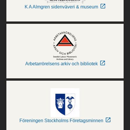
K A Almgren sidenväveri & museum
Arbetarrörelsens arkiv och bibliotek
Föreningen Stockholms Företagsminnen