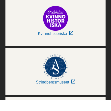
Kvinnohistoriska
Strindbergsmuseet