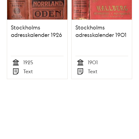
Stockholms
Stockholms
adresskalender 1926
adresskalender 1901
1925
1901
Tid
Tid
Text
Text
Typ
Typ
Tidigare