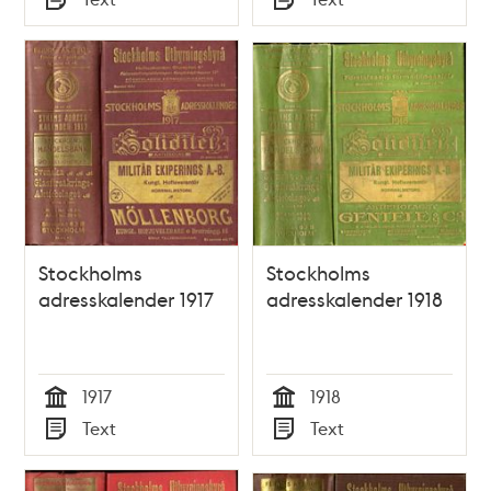
Typ
Typ
Stockholms
Stockholms
adresskalender 1917
adresskalender 1918
1917
1918
Tid
Tid
Text
Text
Typ
Typ