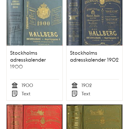
Stockholms
Stockholms
adresskalender
adresskalender 1902
1900
1900
1902
Tid
Tid
Text
Text
Typ
Typ