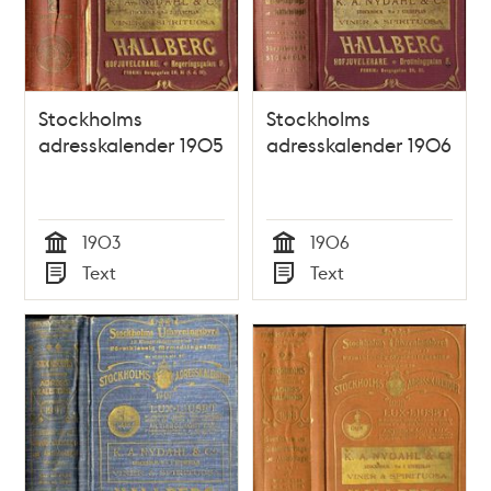
Stockholms
Stockholms
adresskalender 1905
adresskalender 1906
1903
1906
Tid
Tid
Text
Text
Typ
Typ