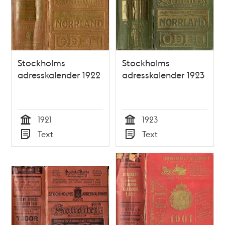
Stockholms
Stockholms
adresskalender 1922
adresskalender 1923
1921
1923
Tid
Tid
Text
Text
Typ
Typ