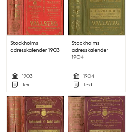
Stockholms
Stockholms
adresskalender 1903
adresskalender
1904
1903
1904
Tid
Tid
Text
Text
Typ
Typ