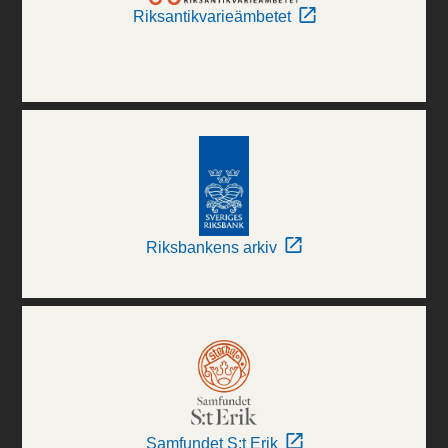
Riksantikvarieämbetet
Riksbankens arkiv
Samfundet S:t Erik