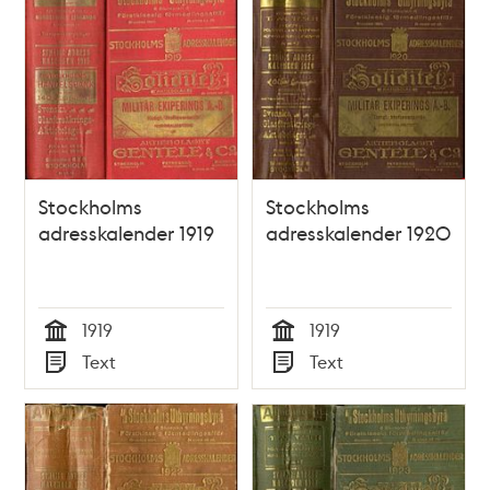
Stockholms
Stockholms
adresskalender 1919
adresskalender 1920
1919
1919
Tid
Tid
Text
Text
Typ
Typ