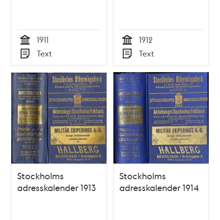
1911
1912
Tid
Tid
Text
Text
Typ
Typ
Stockholms
Stockholms
adresskalender 1913
adresskalender 1914