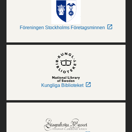
Föreningen Stockholms Företagsminnen
Kungliga Biblioteket