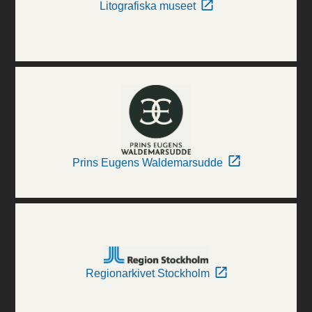
Litografiska museet
Prins Eugens Waldemarsudde
Regionarkivet Stockholm