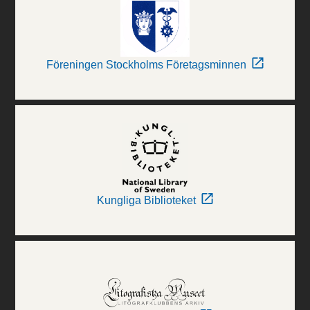
Föreningen Stockholms Företagsminnen
Kungliga Biblioteket