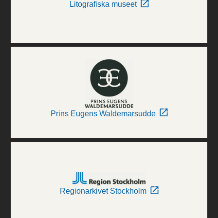
Litografiska museet
Prins Eugens Waldemarsudde
Regionarkivet Stockholm