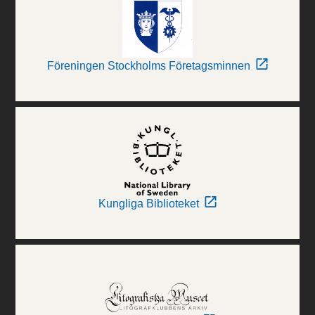
Föreningen Stockholms Företagsminnen
Kungliga Biblioteket