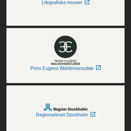
Litografiska museet
Prins Eugens Waldemarsudde
Regionarkivet Stockholm