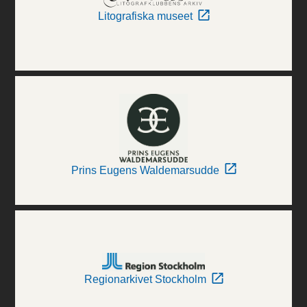
Litografiska museet
Prins Eugens Waldemarsudde
Regionarkivet Stockholm