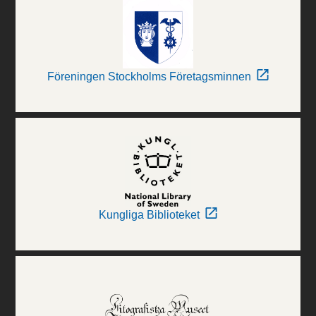
Föreningen Stockholms Företagsminnen
Kungliga Biblioteket