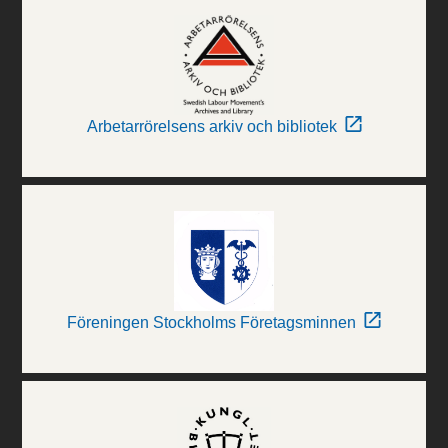
Arbetarrörelsens arkiv och bibliotek
Föreningen Stockholms Företagsminnen