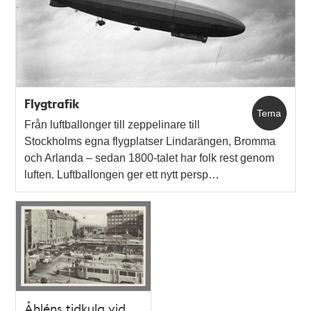
Flygtrafik
Tema
Från luftballonger till zeppelinare till
Stockholms egna flygplatser Lindarängen, Bromma
och Arlanda – sedan 1800-talet har folk rest genom
luften. Luftballongen ger ett nytt persp…
Åhléns tidkula vid