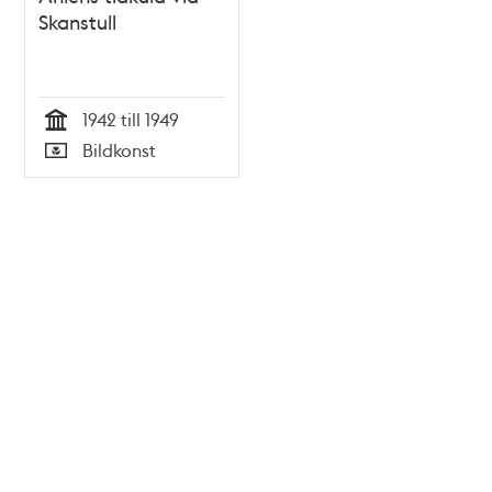
Skanstull
1942 till 1949
Tid
Bildkonst
Typ