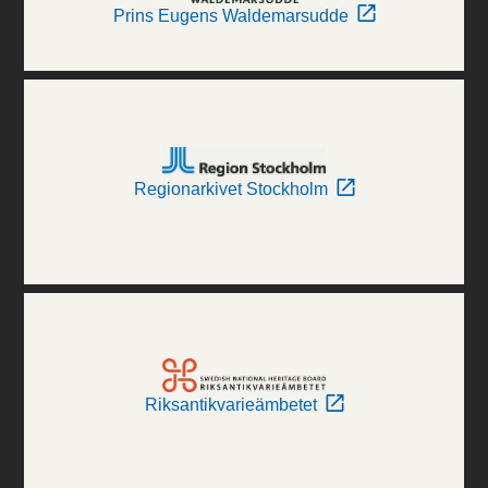
Prins Eugens Waldemarsudde
Regionarkivet Stockholm
Riksantikvarieämbetet