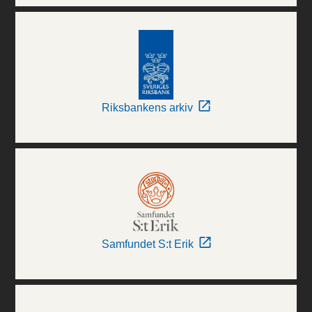
Riksbankens arkiv
Samfundet S:t Erik