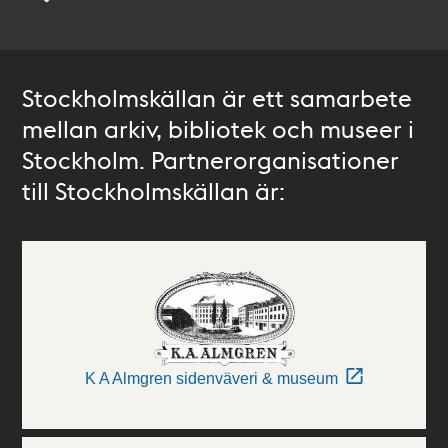
Stockholmskällan är ett samarbete
mellan arkiv, bibliotek och museer i
Stockholm. Partnerorganisationer
till Stockholmskällan är:
K A Almgren sidenväveri & museum