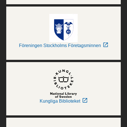
Föreningen Stockholms Företagsminnen
Kungliga Biblioteket