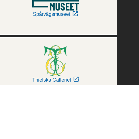
Spårvägsmuseet
Thielska Galleriet