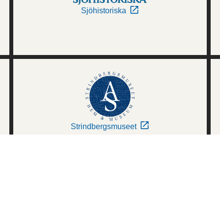
Sjöhistoriska
Strindbergsmuseet