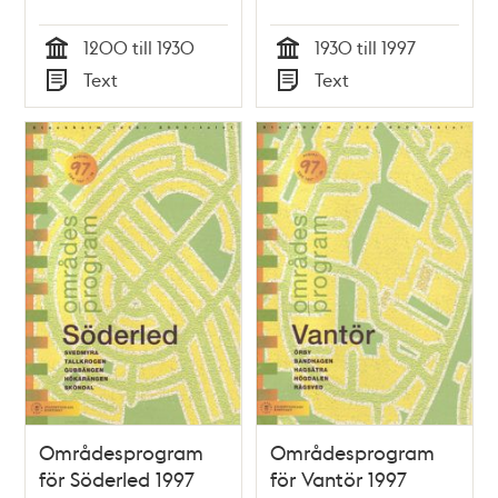
1200 till 1930
1930 till 1997
Tid
Tid
Text
Text
Typ
Typ
Områdesprogram
Områdesprogram
för Söderled 1997
för Vantör 1997