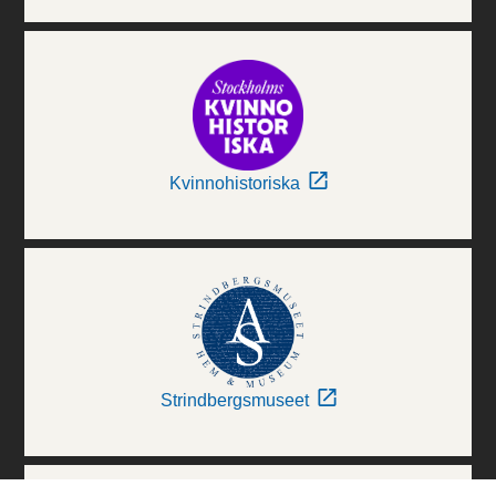
Kvinnohistoriska
Strindbergsmuseet