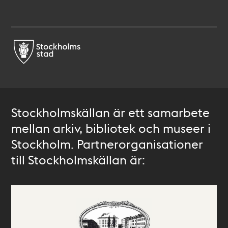
Stockholmskällan är ett samarbete
mellan arkiv, bibliotek och museer i
Stockholm. Partnerorganisationer
till Stockholmskällan är: