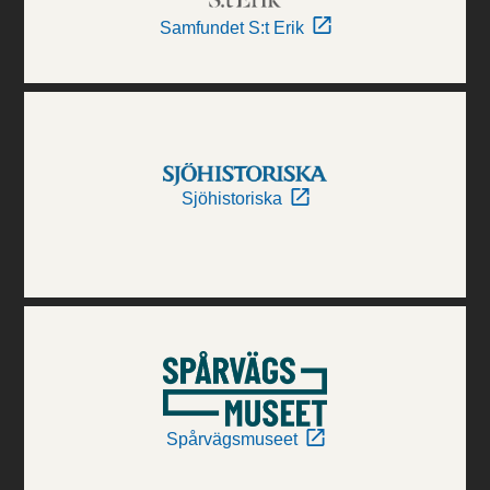
Samfundet S:t Erik
Sjöhistoriska
Spårvägsmuseet