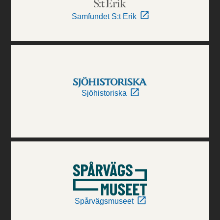
Samfundet S:t Erik
Sjöhistoriska
Spårvägsmuseet