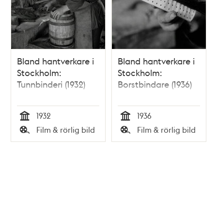
Bland hantverkare i
Bland hantverkare i
Stockholm:
Stockholm:
Tunnbinderi (1932)
Borstbindare (1936)
1932
1936
Tid
Tid
Film & rörlig bild
Film & rörlig bild
Typ
Typ
Tidigare