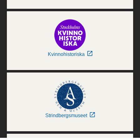
Kvinnohistoriska
Strindbergsmuseet