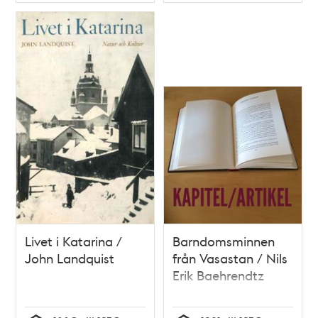
Typ
Typ
Livet i Katarina /
Barndomsminnen
John Landquist
från Vasastan / Nils
Erik Baehrendtz