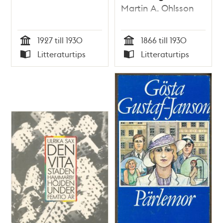
Martin A. Ohlsson
1927 till 1930
1866 till 1930
Tid
Tid
Litteraturtips
Litteraturtips
Typ
Typ