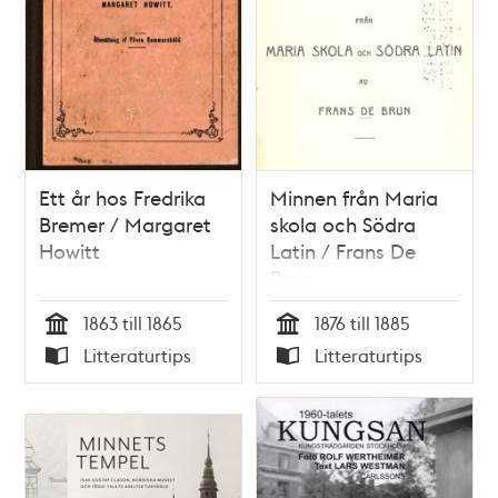
Ett år hos Fredrika
Minnen från Maria
Bremer / Margaret
skola och Södra
Howitt
Latin / Frans De
Brun
1863 till 1865
1876 till 1885
Tid
Tid
Litteraturtips
Litteraturtips
Typ
Typ