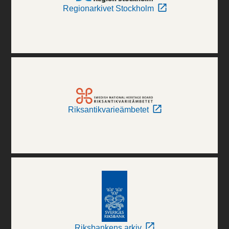
Regionarkivet Stockholm
Riksantikvarieämbetet
Riksbankens arkiv