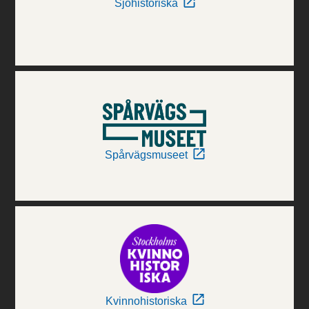
Sjöhistoriska
Spårvägsmuseet
Kvinnohistoriska