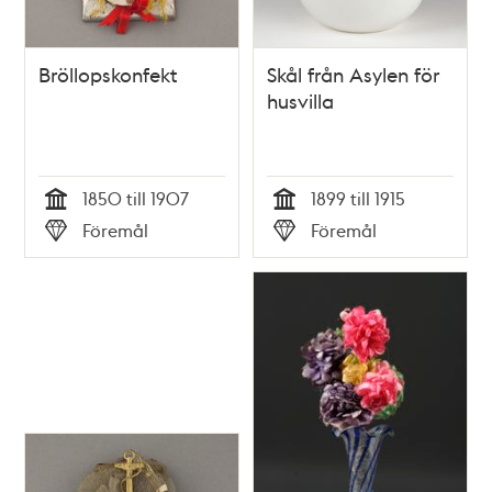
Bröllopskonfekt
Skål från Asylen för
husvilla
1850 till 1907
1899 till 1915
Tid
Tid
Föremål
Föremål
Typ
Typ