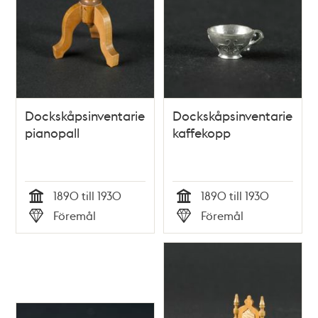
Dockskåpsinventarie;
Dockskåpsinventarie;
pianopall
kaffekopp
1890 till 1930
1890 till 1930
Tid
Tid
Föremål
Föremål
Typ
Typ