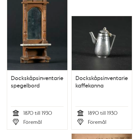
Dockskåpsinventarie;
Dockskåpsinventarie;
spegelbord
kaffekanna
1870 till 1930
1890 till 1930
Tid
Tid
Föremål
Föremål
Typ
Typ