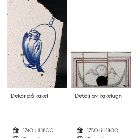
Dekor på kakel
Detalj av kakelugn
1740 till 1800
1750 till 1800
Tid
Tid