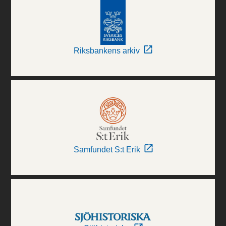
Riksbankens arkiv
Samfundet S:t Erik