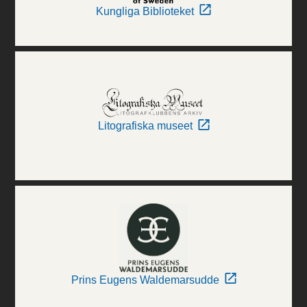
Kungliga Biblioteket
Litografiska museet
Prins Eugens Waldemarsudde