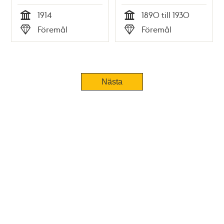
1914
1890 till 1930
Tid
Tid
Föremål
Föremål
Typ
Typ
Tidigare
Nästa