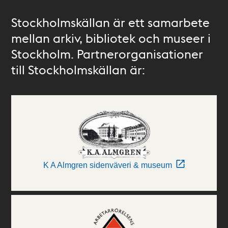
Stockholmskällan är ett samarbete
mellan arkiv, bibliotek och museer i
Stockholm. Partnerorganisationer
till Stockholmskällan är:
K A Almgren sidenväveri & museum