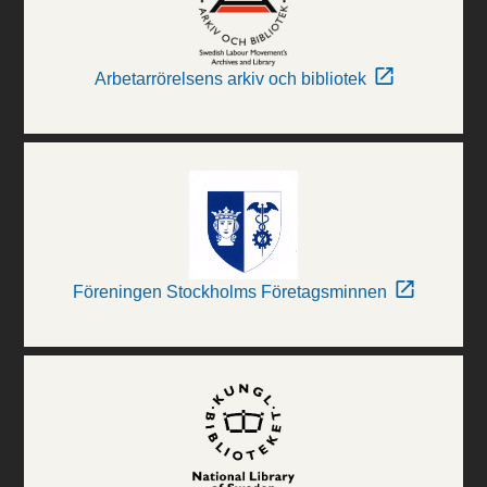
Arbetarrörelsens arkiv och bibliotek
Föreningen Stockholms Företagsminnen