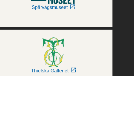
Spårvägsmuseet
Thielska Galleriet