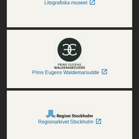
Litografiska museet
Prins Eugens Waldemarsudde
Regionarkivet Stockholm