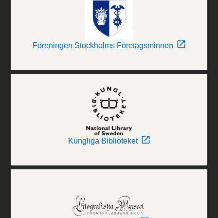
Föreningen Stockholms Företagsminnen
Kungliga Biblioteket