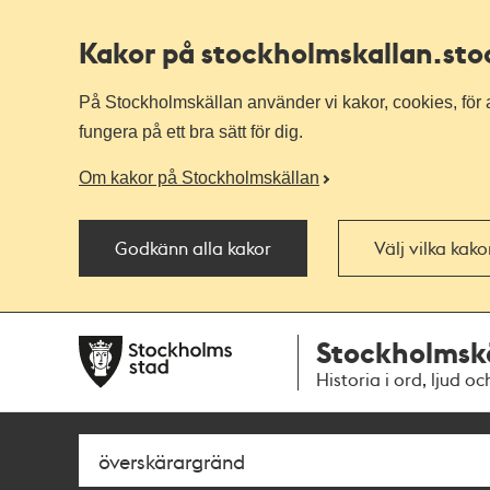
Kakor på stockholmskallan
.st
På Stockholmskällan använder vi kakor, cookies, för a
fungera på ett bra sätt för dig.
Om kakor på Stockholmskällan
Godkänn alla kakor
Välj vilka kak
Till
Till
Stockholmsk
navigationen
huvudinnehållet
Historia i ord, ljud oc
Sök
Fritextsök