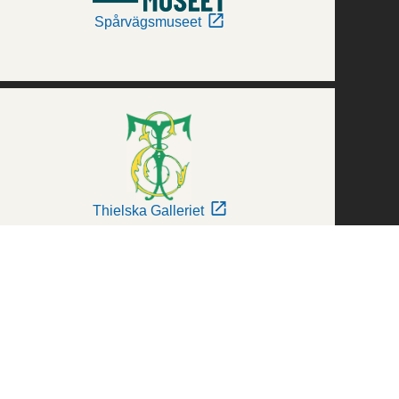
Spårvägsmuseet
Thielska Galleriet