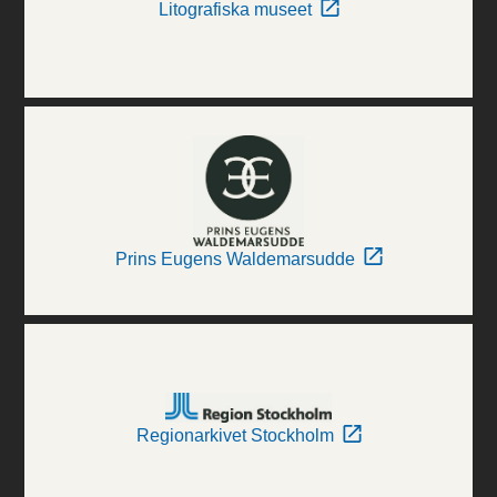
Litografiska museet
Prins Eugens Waldemarsudde
Regionarkivet Stockholm