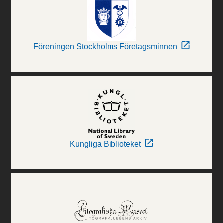
Föreningen Stockholms Företagsminnen
Kungliga Biblioteket