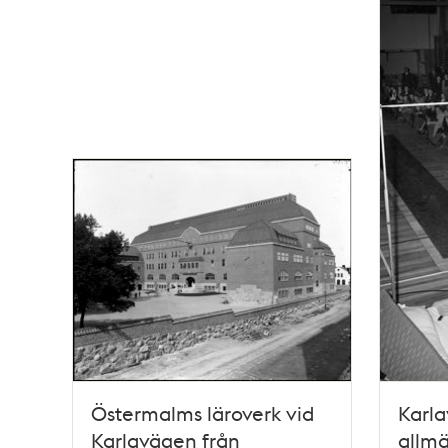
Östermalms läroverk vid
Karla
Karlavägen från
allmä