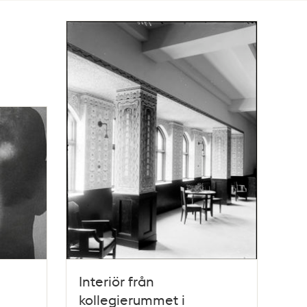
Interiör från
kollegierummet i