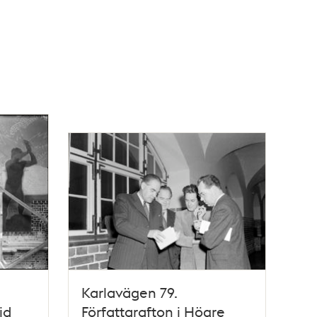
Karlavägen 79.
id
Författarafton i Högre