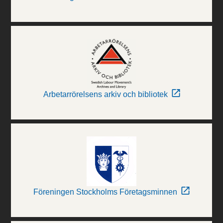
Arbetarrörelsens arkiv och bibliotek
Föreningen Stockholms Företagsminnen