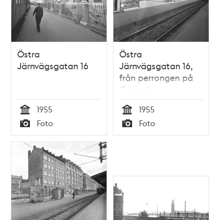
Östra
Östra
Järnvägsgatan 16
Järnvägsgatan 16,
från perrongen på
Centralen
1955
1955
Tid
Tid
Foto
Foto
Typ
Typ