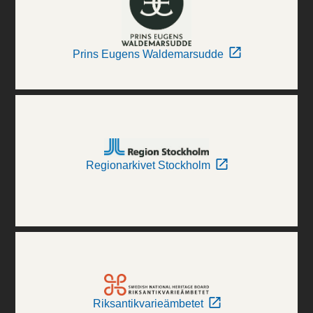
Prins Eugens Waldemarsudde
Regionarkivet Stockholm
Riksantikvarieämbetet