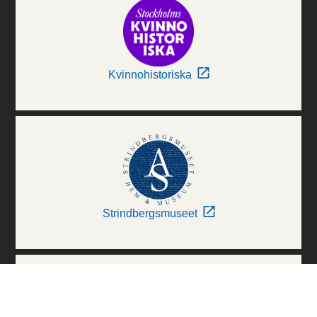
Kvinnohistoriska
Strindbergsmuseet