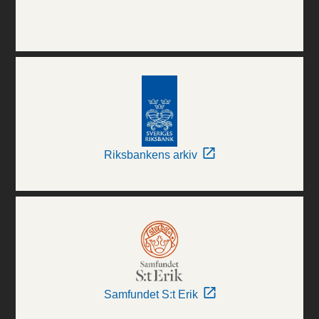
Riksbankens arkiv
Samfundet S:t Erik