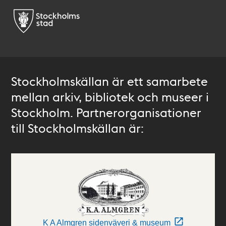
Stockholmskällan är ett samarbete
mellan arkiv, bibliotek och museer i
Stockholm. Partnerorganisationer
till Stockholmskällan är:
K A Almgren sidenväveri & museum