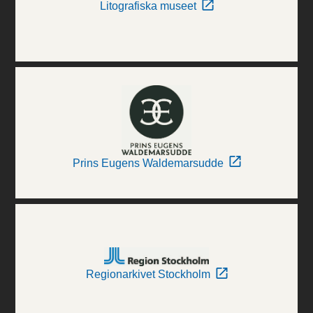
Litografiska museet
Prins Eugens Waldemarsudde
Regionarkivet Stockholm