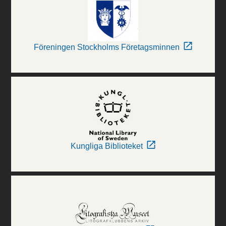
Föreningen Stockholms Företagsminnen
Kungliga Biblioteket