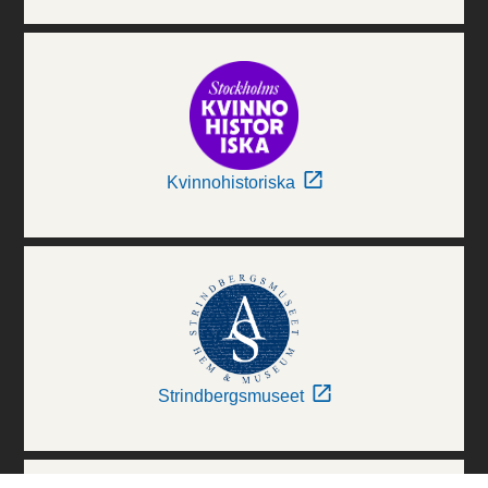
Kvinnohistoriska
Strindbergsmuseet