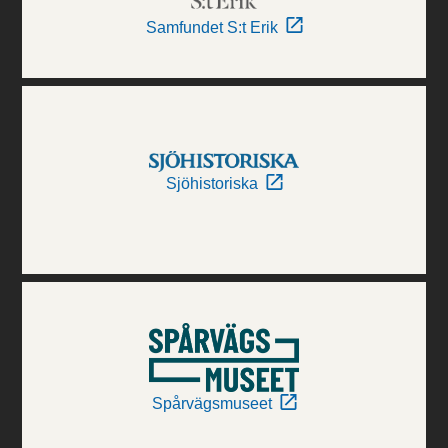
Samfundet S:t Erik
Sjöhistoriska
Spårvägsmuseet