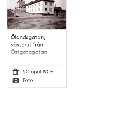
Ölandsgatan,
västerut från
Östgötagatan
20 april 1906
Tid
Foto
Typ