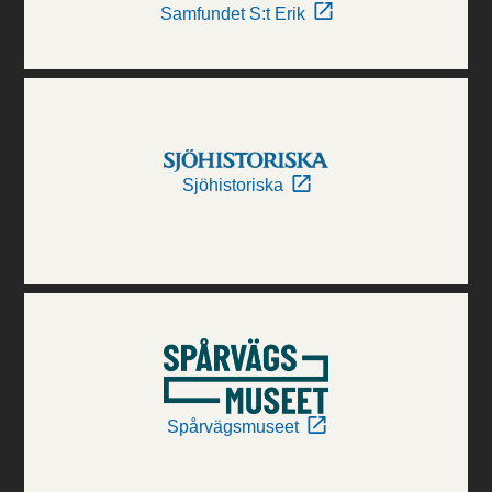
Samfundet S:t Erik
Sjöhistoriska
Spårvägsmuseet