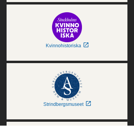
Kvinnohistoriska
Strindbergsmuseet