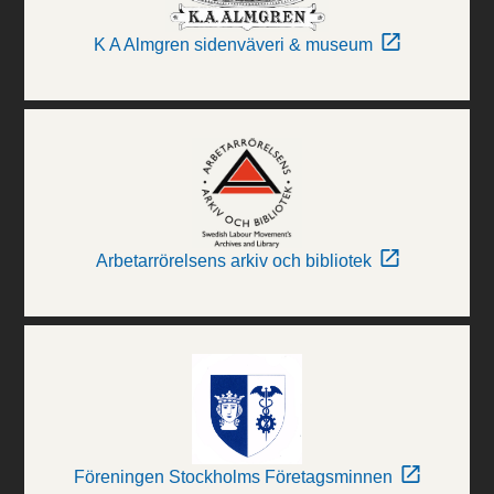
K A Almgren sidenväveri & museum
Arbetarrörelsens arkiv och bibliotek
Föreningen Stockholms Företagsminnen