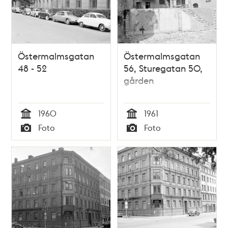
Östermalmsgatan
Östermalmsgatan
48 - 52
56, Sturegatan 50,
gården
1960
1961
Tid
Tid
Foto
Foto
Typ
Typ