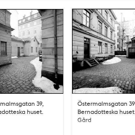
rmalmsgatan 39,
Östermalmsgatan 39
dotteska huset.
Bernadotteska huset
Gård