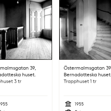
rmalmsgatan 39,
Östermalmsgatan 39
dotteska huset.
Bernadotteska huset
huset 3 tr
Trapphuset 1 tr
1955
1955
Tid