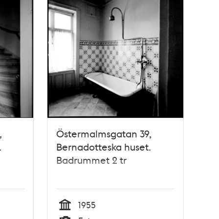
,
Östermalmsgatan 39,
.
Bernadotteska huset.
Badrummet 2 tr
1955
Tid