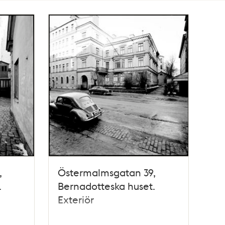
,
Östermalmsgatan 39,
.
Bernadotteska huset.
Exteriör