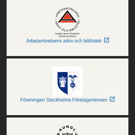
Arbetarrörelsens arkiv och bibliotek
Föreningen Stockholms Företagsminnen