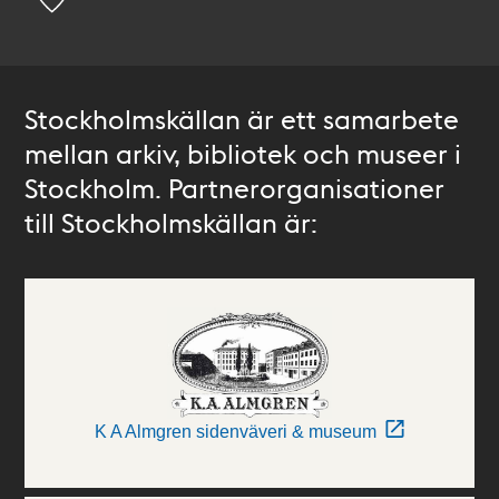
Stockholmskällan är ett samarbete
mellan arkiv, bibliotek och museer i
Stockholm. Partnerorganisationer
till Stockholmskällan är:
K A Almgren sidenväveri & museum