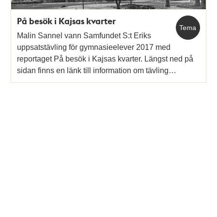
På besök i Kajsas kvarter
Tema
Malin Sannel vann Samfundet S:t Eriks
uppsatstävling för gymnasieelever 2017 med
reportaget På besök i Kajsas kvarter. Längst ned på
sidan finns en länk till information om tävling…