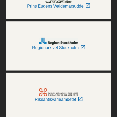
Prins Eugens Waldemarsudde
Regionarkivet Stockholm
Riksantikvarieämbetet