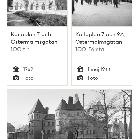
Karlaplan 7 och
Karlaplan 7 och 9A,
Östermalmsgatan
Östermalmsgatan
100 t.h.
100. Första
majdemonstration
1962
1 maj 1944
Tid
Tid
Foto
Foto
Typ
Typ