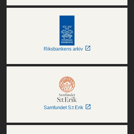
Riksbankens arkiv
Samfundet S:t Erik