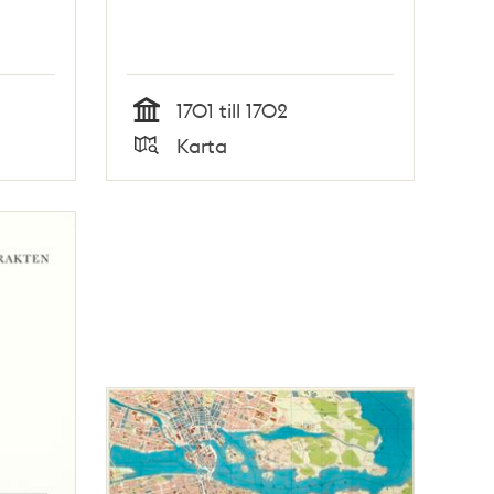
1701 till 1702
Tid
Karta
Typ