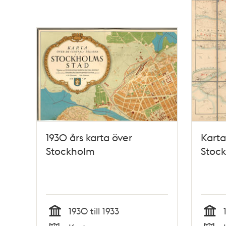
1930 års karta över
Karta
Stockholm
Stock
1930 till 1933
Tid
Tid