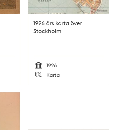
1926 års karta över
Stockholm
1926
Tid
Karta
Typ