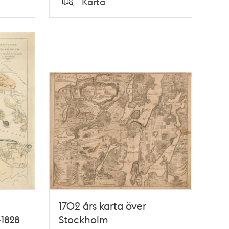
Karta
Typ
1702 års karta över
-1828
Stockholm