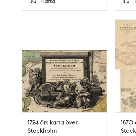
Karta
Typ
Typ
1724 års karta över
1870 
Stockholm
Stoc