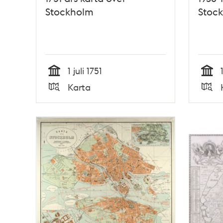
Stockholm
Stock
1 juli 1751
Tid
Tid
Karta
Typ
Typ