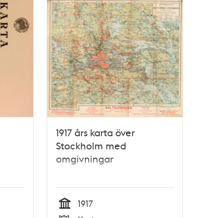
1917 års karta över
Stockholm med
omgivningar
1917
Tid