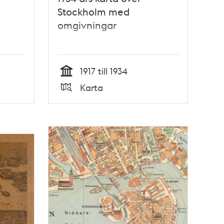
Stockholm med
omgivningar
1917 till 1934
Tid
Karta
Typ