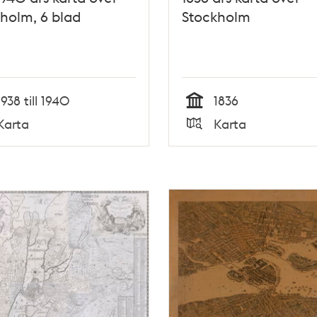
holm, 6 blad
Stockholm
1938 till 1940
1836
Tid
Karta
Karta
Typ