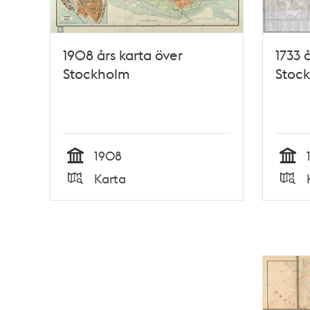
1908 års karta över
1733 
Stockholm
Stoc
1908
Tid
Tid
Karta
Typ
Typ