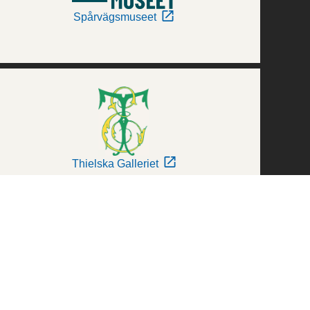
Spårvägsmuseet
Thielska Galleriet