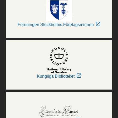
Föreningen Stockholms Företagsminnen
Kungliga Biblioteket