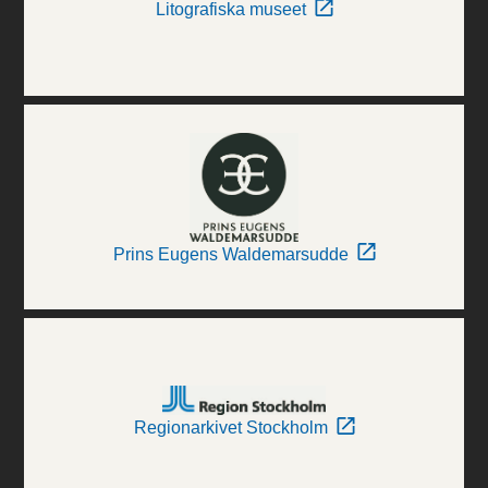
Litografiska museet
Prins Eugens Waldemarsudde
Regionarkivet Stockholm