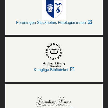
Föreningen Stockholms Företagsminnen
Kungliga Biblioteket