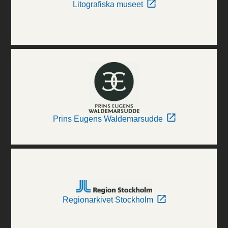
Litografiska museet
Prins Eugens Waldemarsudde
Regionarkivet Stockholm