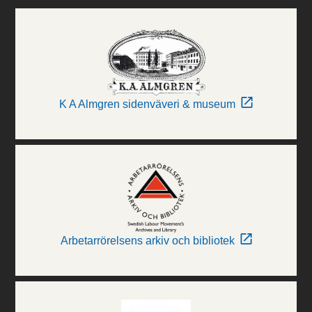
K A Almgren sidenväveri & museum
Arbetarrörelsens arkiv och bibliotek