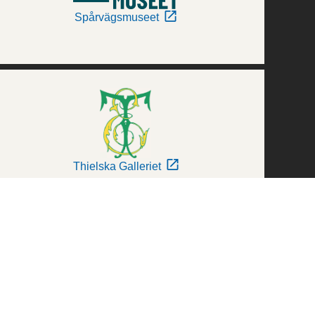
Spårvägsmuseet
Thielska Galleriet