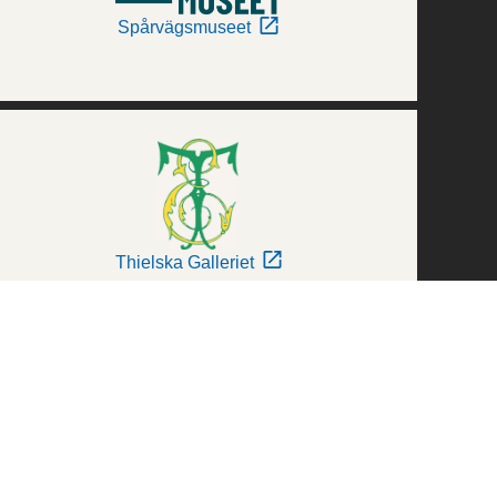
Spårvägsmuseet
Thielska Galleriet