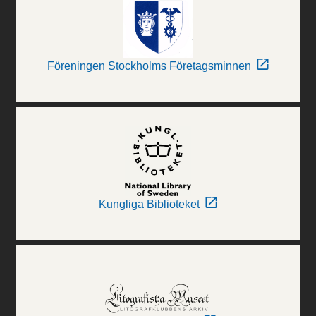
Föreningen Stockholms Företagsminnen
Kungliga Biblioteket