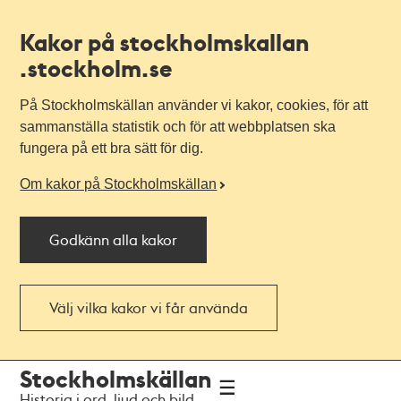
Kakor på stockholmskallan
.stockholm.se
På Stockholmskällan använder vi kakor, cookies, för att
sammanställa statistik och för att webbplatsen ska
fungera på ett bra sätt för dig.
Om kakor på Stockholmskällan
Godkänn alla kakor
Välj vilka kakor vi får använda
Till
Till
Stockholmskällan
navigationen
huvudinnehållet
Historia i ord, ljud och bild