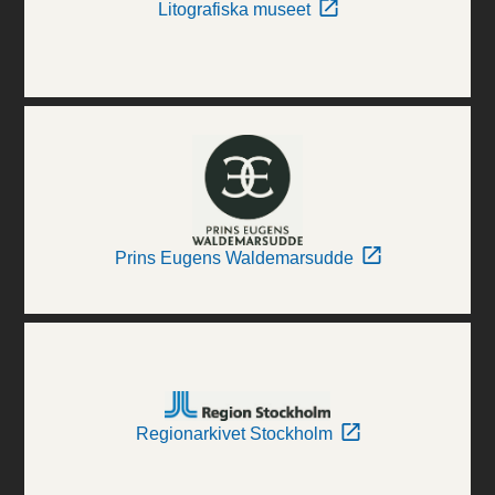
Litografiska museet
Prins Eugens Waldemarsudde
Regionarkivet Stockholm