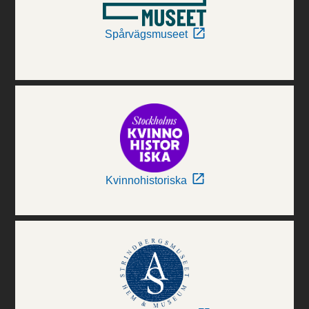
Spårvägsmuseet
Kvinnohistoriska