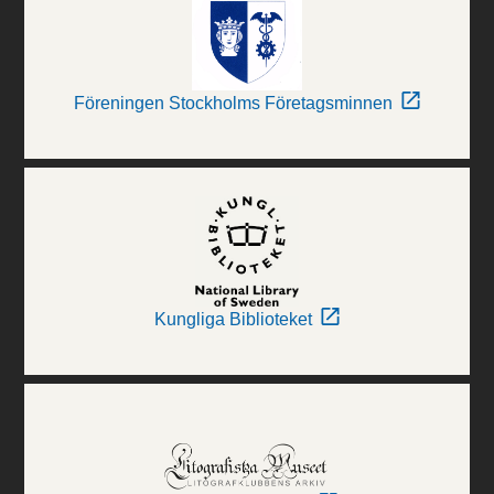
Föreningen Stockholms Företagsminnen
Kungliga Biblioteket