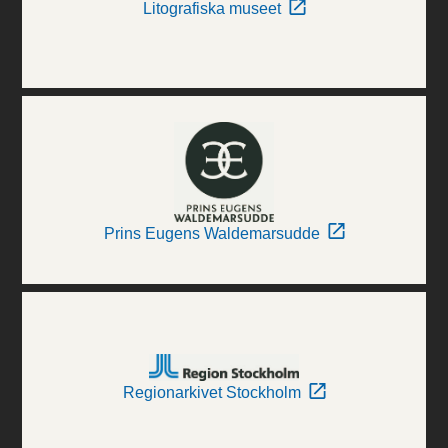
Litografiska museet
Prins Eugens Waldemarsudde
Regionarkivet Stockholm