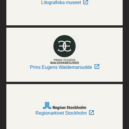
Litografiska museet
Prins Eugens Waldemarsudde
Regionarkivet Stockholm