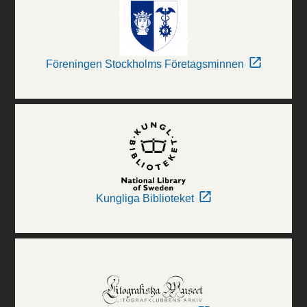
Föreningen Stockholms Företagsminnen
Kungliga Biblioteket