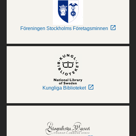
Föreningen Stockholms Företagsminnen
Kungliga Biblioteket