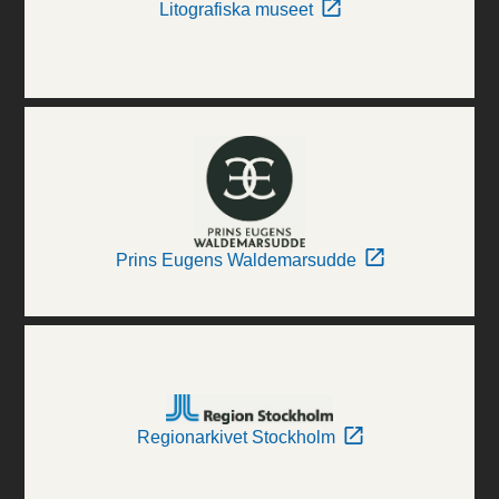
Litografiska museet
Prins Eugens Waldemarsudde
Regionarkivet Stockholm